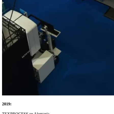
2019:
TEXPROCESS en Alemania