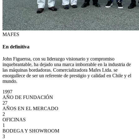
MAFES
En definitiva
John Figueroa, con su liderazgo visionario y compromiso
inquebrantable, ha dejado una marca imborrable en la industria de
las máquinas bordadoras. Comercializadora Mafes Ltda. se
enorgullece de ser un referente de prestigio y calidad en Chile y el
mundo.
1997
AÑO DE FUNDACIÓN
27
AÑOS EN EL MERCADO
2
OFICINAS
1
BODEGA Y SHOWROOM
3