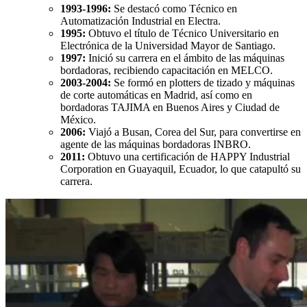
1993-1996:
Se destacó como Técnico en
Automatización Industrial en Electra.
1995:
Obtuvo el título de Técnico Universitario en
Electrónica de la Universidad Mayor de Santiago.
1997:
Inició su carrera en el ámbito de las máquinas
bordadoras, recibiendo capacitación en MELCO.
2003-2004:
Se formó en plotters de tizado y máquinas
de corte automáticas en Madrid, así como en
bordadoras TAJIMA en Buenos Aires y Ciudad de
México.
2006:
Viajó a Busan, Corea del Sur, para convertirse en
agente de las máquinas bordadoras INBRO.
2011:
Obtuvo una certificación de HAPPY Industrial
Corporation en Guayaquil, Ecuador, lo que catapultó su
carrera.