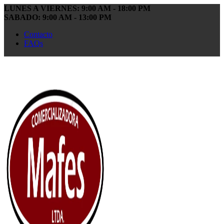
LUNES A VIERNES: 9:00 AM - 18:00 PM
SABADO: 9:00 AM - 13:00 PM
Contacto
FAQs