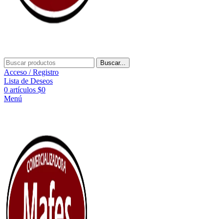
Buscar...
Acceso / Registro
Lista de Deseos
0
artículos
$
0
Menú