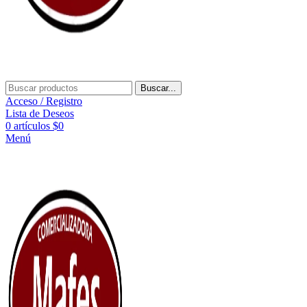
Buscar...
Acceso / Registro
Lista de Deseos
0
artículos
$
0
Menú