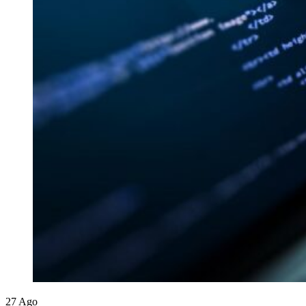
27
Ago