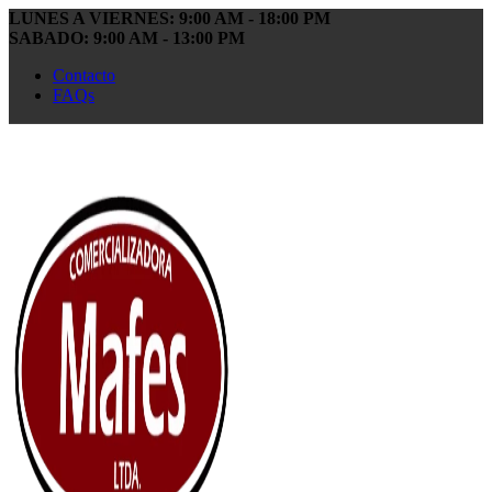
LUNES A VIERNES: 9:00 AM - 18:00 PM
SABADO: 9:00 AM - 13:00 PM
Contacto
FAQs