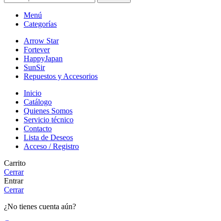
Menú
Categorías
Arrow Star
Fortever
HappyJapan
SunSir
Repuestos y Accesorios
Inicio
Catálogo
Quienes Somos
Servicio técnico
Contacto
Lista de Deseos
Acceso / Registro
Carrito
Cerrar
Entrar
Cerrar
¿No tienes cuenta aún?