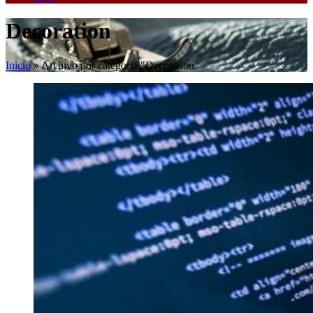
Decoration
Inicio
»
Archivo por categoría "Decoration"