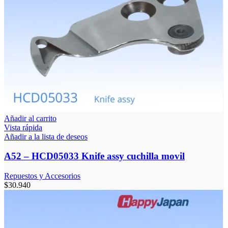
Añadir al carrito
Vista rápida
Añadir a la lista de deseos
A52 – HCD05033 Knife assy cuchilla movil
Repuestos y Accesorios
$
30.940