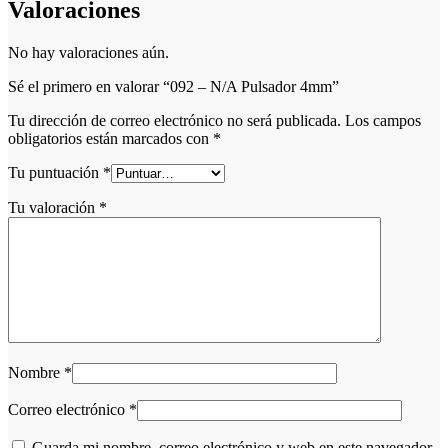
Valoraciones
No hay valoraciones aún.
Sé el primero en valorar “092 – N/A Pulsador 4mm”
Tu dirección de correo electrónico no será publicada.
Los campos
obligatorios están marcados con
*
Tu puntuación
*
Tu valoración
*
Nombre
*
Correo electrónico
*
Guarda mi nombre, correo electrónico y web en este navegador