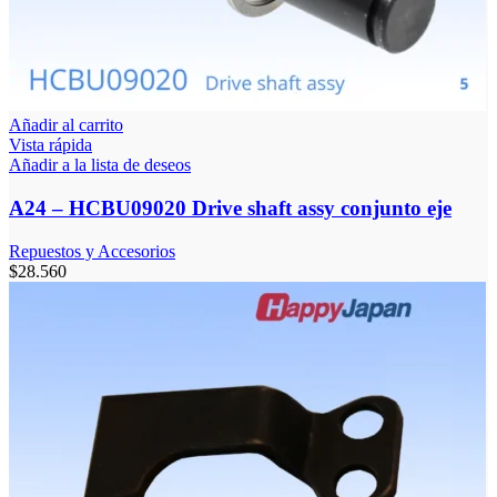
Añadir al carrito
Vista rápida
Añadir a la lista de deseos
A24 – HCBU09020 Drive shaft assy conjunto eje
Repuestos y Accesorios
$
28.560