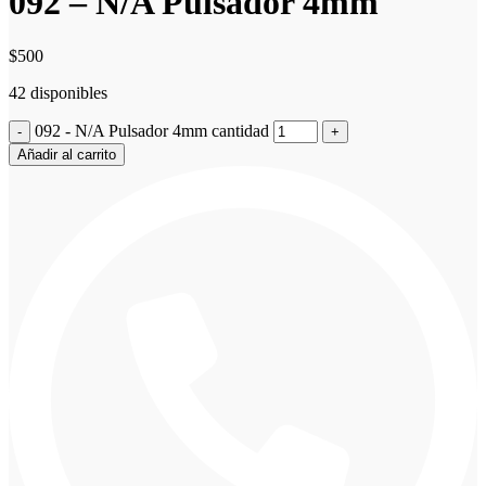
092 – N/A Pulsador 4mm
$
500
42 disponibles
092 - N/A Pulsador 4mm cantidad
Añadir al carrito