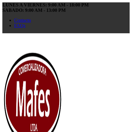
LUNES A VIERNES: 9:00 AM - 18:00 PM
SABADO: 9:00 AM - 13:00 PM
Contacto
FAQs