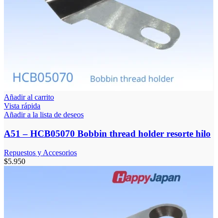
Añadir al carrito
Vista rápida
Añadir a la lista de deseos
A51 – HCB05070 Bobbin thread holder resorte hilo
Repuestos y Accesorios
$
5.950