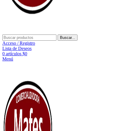
Buscar...
Acceso / Registro
Lista de Deseos
0
artículos
$
0
Menú