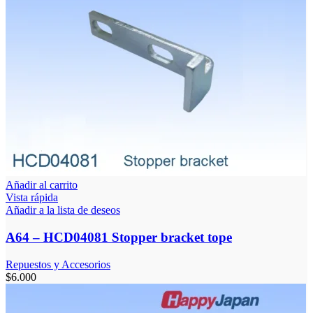
Añadir al carrito
Vista rápida
Añadir a la lista de deseos
A64 – HCD04081 Stopper bracket tope
Repuestos y Accesorios
$
6.000