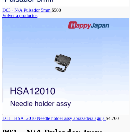
D63 - N/A Pulsador 5mm
$
500
Volver a productos
D11 - HSA12010 Needle holder assy abrazadera aguja
$
4.760