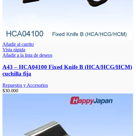
Añadir al carrito
Vista rápida
Añadir a la lista de deseos
A43 – HCA04100 Fixed Knife B (HCA/HCG/HCM)
cuchilla fija
Repuestos y Accesorios
$
30.000