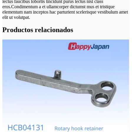
lectus faucibus lobortis tincidunt purus lectus nisl class
eros.Condimentum a et ullamcorper dictumst mus et tristique
elementum nam inceptos hac parturient scelerisque vestibulum amet
elit ut volutpat.
Productos relacionados