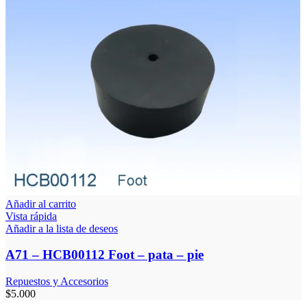
Añadir al carrito
Vista rápida
Añadir a la lista de deseos
A71 – HCB00112 Foot – pata – pie
Repuestos y Accesorios
$
5.000