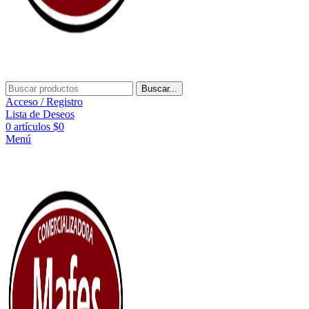
Buscar...
Acceso / Registro
Lista de Deseos
0
artículos
$
0
Menú