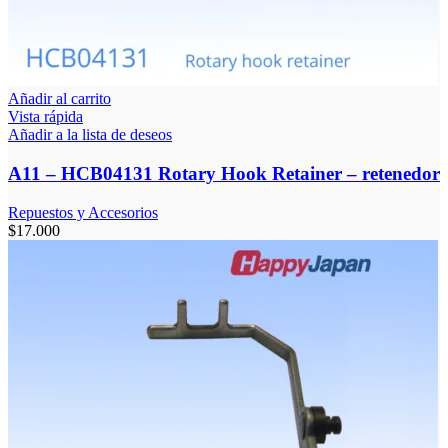
Añadir al carrito
Vista rápida
Añadir a la lista de deseos
A11 – HCB04131 Rotary Hook Retainer – retenedor
Repuestos y Accesorios
$
17.000