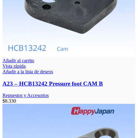
Añadir al carrito
Vista rápida
Añadir a la lista de deseos
A23 – HCB13242 Pressure foot CAM B
Repuestos y Accesorios
$
8.330