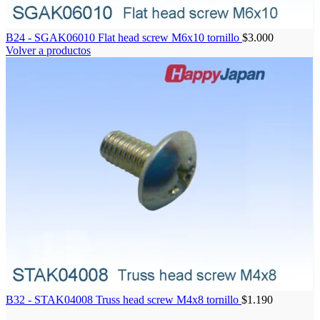
B24 - SGAK06010 Flat head screw M6x10 tornillo
$
3.000
Volver a productos
B32 - STAK04008 Truss head screw M4x8 tornillo
$
1.190