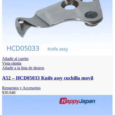
Añadir al carrito
Vista rápida
Añadir a la lista de deseos
A52 – HCD05033 Knife assy cuchilla movil
Repuestos y Accesorios
$
30.940