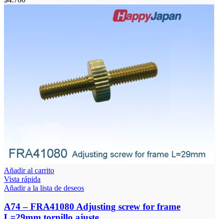
Añadir al carrito
Vista rápida
Añadir a la lista de deseos
A74 – FRA41080 Adjusting screw for frame
L=29mm tornillo ajuste