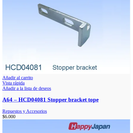
Añadir al carrito
Vista rápida
Añadir a la lista de deseos
A64 – HCD04081 Stopper bracket tope
Repuestos y Accesorios
$
6.000