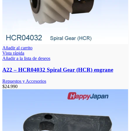
Añadir al carrito
Vista rápida
Añadir a la lista de deseos
A22 – HCR04032 Spiral Gear (HCR) engrane
Repuestos y Accesorios
$
24.990