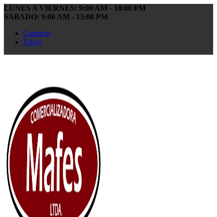
LUNES A VIERNES: 9:00 AM - 18:00 PM
SABADO: 9:00 AM - 13:00 PM
Contacto
FAQs