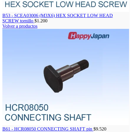
B53 - SCEA03006 (M3X6) HEX SOCKET LOW HEAD
SCREW tornillo
$
1.200
Volver a productos
B61 - HCR08050 CONNECTING SHAFT pin
$
9.520