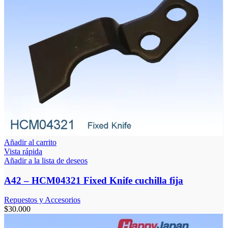
Añadir al carrito
Vista rápida
Añadir a la lista de deseos
A42 – HCM04321 Fixed Knife cuchilla fija
Repuestos y Accesorios
$
30.000