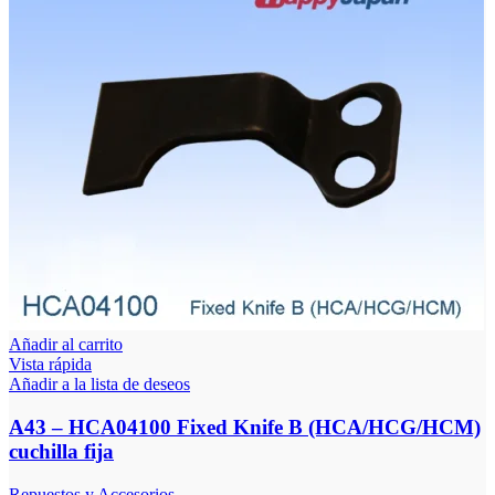
Añadir al carrito
Vista rápida
Añadir a la lista de deseos
A43 – HCA04100 Fixed Knife B (HCA/HCG/HCM)
cuchilla fija
Repuestos y Accesorios