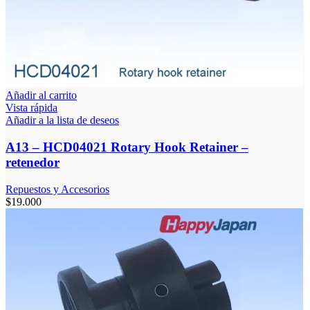
Añadir al carrito
Vista rápida
Añadir a la lista de deseos
A13 – HCD04021 Rotary Hook Retainer –
retenedor
Repuestos y Accesorios
$
19.000