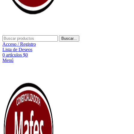
Buscar...
Acceso / Registro
Lista de Deseos
0
artículos
$
0
Menú