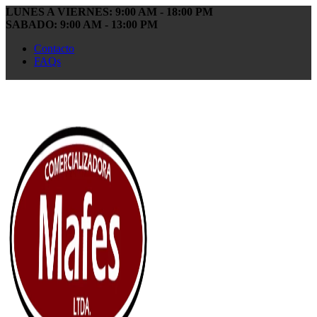
LUNES A VIERNES: 9:00 AM - 18:00 PM
SABADO: 9:00 AM - 13:00 PM
Contacto
FAQs