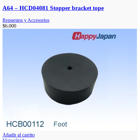
A64 – HCD04081 Stopper bracket tope
Repuestos y Accesorios
$
6.000
Añadir al carrito