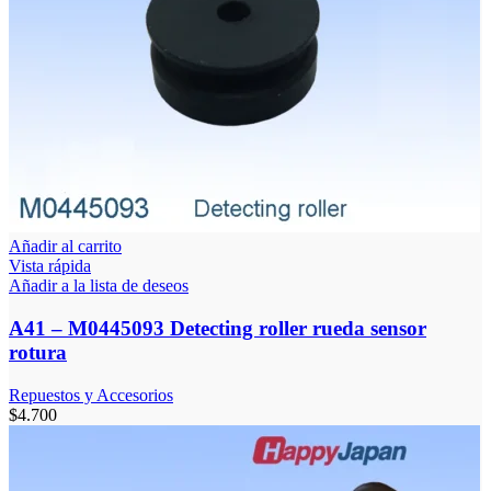
Añadir al carrito
Vista rápida
Añadir a la lista de deseos
A41 – M0445093 Detecting roller rueda sensor
rotura
Repuestos y Accesorios
$
4.700