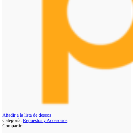
Añadir a la lista de deseos
Categoría:
Repuestos y Accesorios
Compartir: