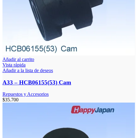
Añadir al carrito
Vista rápida
Añadir a la lista de deseos
A33 – HCB06155(53) Cam
Repuestos y Accesorios
$
35.700