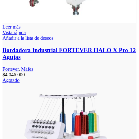
Leer más
Vista rápida
Añadir a la lista de deseos
Bordadora Industrial FORTEVER HALO X Pro 12
Agujas
Fortever
,
Mafes
$
4.046.000
Agotado