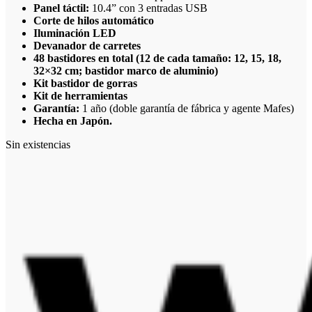
Panel táctil:
10.4” con 3 entradas USB
Corte de hilos automático
Iluminación LED
Devanador de carretes
48 bastidores en total (12 de cada tamaño: 12, 15, 18,
32×32 cm; bastidor marco de aluminio)
Kit bastidor de gorras
Kit de herramientas
Garantía:
1 año (doble garantía de fábrica y agente Mafes)
Hecha en Japón.
Sin existencias