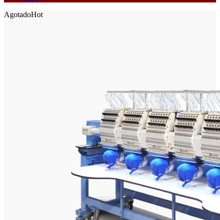
Agotado
Hot