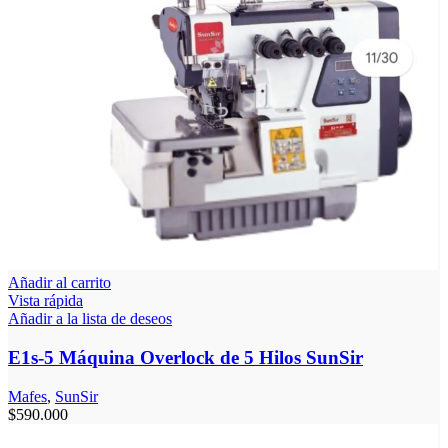
Añadir al carrito
Vista rápida
Añadir a la lista de deseos
E1s-5 Máquina Overlock de 5 Hilos SunSir
Mafes
,
SunSir
$
590.000