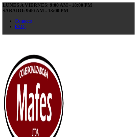
LUNES A VIERNES: 9:00 AM - 18:00 PM
SABADO: 9:00 AM - 13:00 PM
Contacto
FAQs