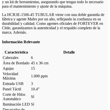
y un kit de herramientas, asegurando que tengas todo lo necesario
para el mantenimiento y ajuste de la máquina.
La HCR3E-1506-45 TUBULAR viene con una doble garantía de
fábrica y agente Mafes por un año, reflejando la confianza en su
durabilidad y calidad. Como agentes oficiales de FORTEVER en
Chile, garantizamos la autenticidad y el respaldo completo de la
marca. Además.
Información Relevante
Característica
Detalle
Cabezales
6
Área de Bordado
45 x 36 cm
Agujas
15
Velocidad
1.000 ppm
Máxima
Entrada USB
3
Panel Táctil
10.4”
Corte de Hilos
Sí
Automático
Iluminación LED
Sí
Devanador de