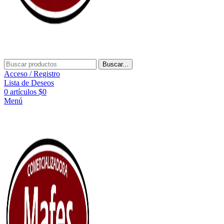
Buscar...
Acceso / Registro
Lista de Deseos
0
artículos
$
0
Menú