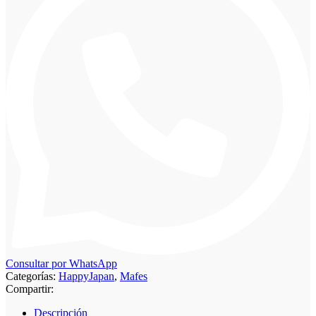
Consultar por WhatsApp
Categorías:
HappyJapan
,
Mafes
Compartir:
Descripción