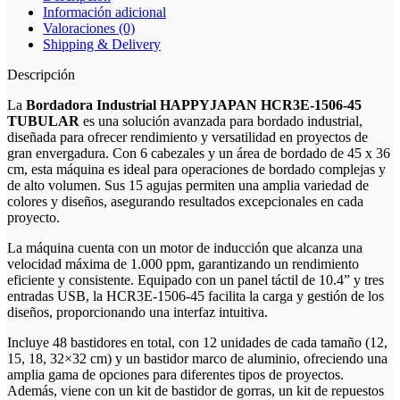
Información adicional
Valoraciones (0)
Shipping & Delivery
Descripción
La
Bordadora Industrial HAPPYJAPAN HCR3E-1506-45
TUBULAR
es una solución avanzada para bordado industrial,
diseñada para ofrecer rendimiento y versatilidad en proyectos de
gran envergadura. Con 6 cabezales y un área de bordado de 45 x 36
cm, esta máquina es ideal para operaciones de bordado complejas y
de alto volumen. Sus 15 agujas permiten una amplia variedad de
colores y diseños, asegurando resultados excepcionales en cada
proyecto.
La máquina cuenta con un motor de inducción que alcanza una
velocidad máxima de 1.000 ppm, garantizando un rendimiento
eficiente y consistente. Equipado con un panel táctil de 10.4” y tres
entradas USB, la HCR3E-1506-45 facilita la carga y gestión de los
diseños, proporcionando una interfaz intuitiva.
Incluye 48 bastidores en total, con 12 unidades de cada tamaño (12,
15, 18, 32×32 cm) y un bastidor marco de aluminio, ofreciendo una
amplia gama de opciones para diferentes tipos de proyectos.
Además, viene con un kit de bastidor de gorras, un kit de repuestos