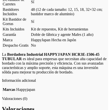
Sí
Carretes
Bastidores
48 (12 de cada tamaño: 12, 15, 18, 32×32 cm;
Incluidos
bastidor marco de aluminio)
Kit Bastidor de
Sí
Gorras
Kits Incluidos
Kit de repuestos, Kit de herramientas
Garantía
Doble de fábrica y agente Mafes (1 año)
Marca
HappyJapan Hecha en Japón
Despacho Gratis
No
La
Bordadora Industrial HAPPYJAPAN HCR3E-1506-45
TUBULAR
es ideal para empresas que necesitan alta capacidad de
bordado con la máxima precisión y eficiencia. Con sus avanzadas
características y amplio soporte, esta máquina es una inversión
sólida para mejorar tu producción de bordado.
Información adicional
Marcas
Happyjapan
Valoraciones (0)
Valoraciones