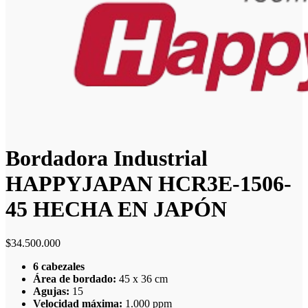
Bordadora Industrial
HAPPYJAPAN HCR3E-1506-
45 HECHA EN JAPÓN
$
34.500.000
6 cabezales
Área de bordado:
45 x 36 cm
Agujas:
15
Velocidad máxima:
1.000 ppm