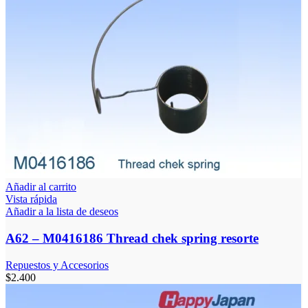
Añadir al carrito
Vista rápida
Añadir a la lista de deseos
A62 – M0416186 Thread chek spring resorte
Repuestos y Accesorios
$
2.400