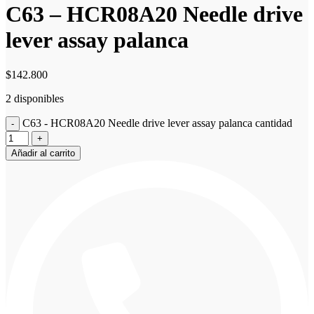
C63 – HCR08A20 Needle drive
lever assay palanca
$
142.800
2 disponibles
C63 - HCR08A20 Needle drive lever assay palanca cantidad
Añadir al carrito