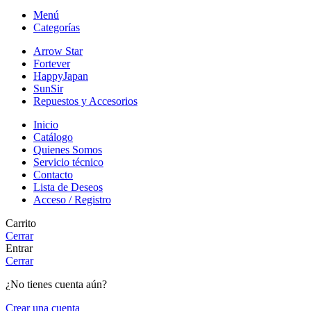
Menú
Categorías
Arrow Star
Fortever
HappyJapan
SunSir
Repuestos y Accesorios
Inicio
Catálogo
Quienes Somos
Servicio técnico
Contacto
Lista de Deseos
Acceso / Registro
Carrito
Cerrar
Entrar
Cerrar
¿No tienes cuenta aún?
Crear una cuenta