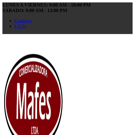
LUNES A VIERNES: 9:00 AM - 18:00 PM
SABADO: 9:00 AM - 13:00 PM
Contacto
FAQs