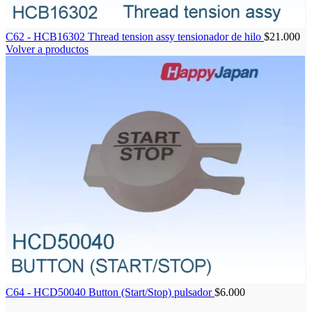
C62 - HCB16302 Thread tension assy tensionador de hilo
$
21.000
Volver a productos
C64 - HCD50040 Button (Start/Stop) pulsador
$
6.000