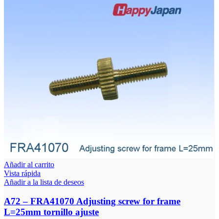
Añadir al carrito
Vista rápida
Añadir a la lista de deseos
A72 – FRA41070 Adjusting screw for frame
L=25mm tornillo ajuste