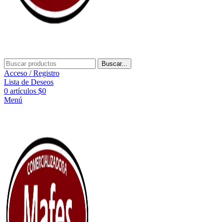
Buscar...
Acceso / Registro
Lista de Deseos
0
artículos
$
0
Menú