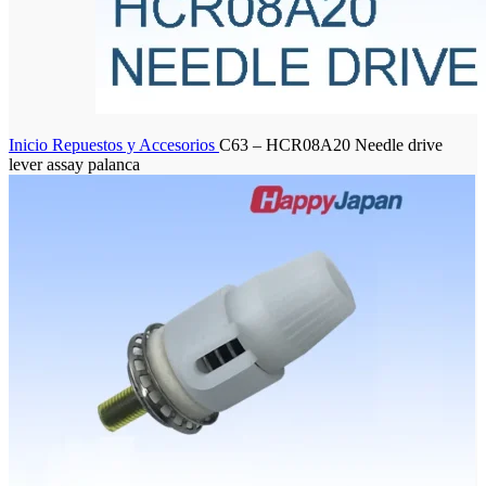
Inicio
Repuestos y Accesorios
C63 – HCR08A20 Needle drive
lever assay palanca