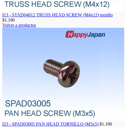
I13 - STAD04012 TRUSS HEAD SCREW (M4x12) tornillo
$
1.190
Volver a productos
I23 - SPAD03005 PAN HEAD TORNILLO (M3x5)
$
1.190