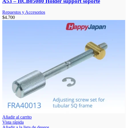
A53 – HCB05080 Holder support soporte
Repuestos y Accesorios
$
4.700
Añadir al carrito
Vista rápida
Añadir a la lista de deseos