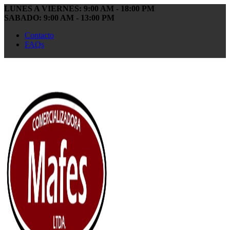
LUNES A VIERNES: 9:00 AM - 18:00 PM
SABADO: 9:00 AM - 13:00 PM
Contacto
FAQs