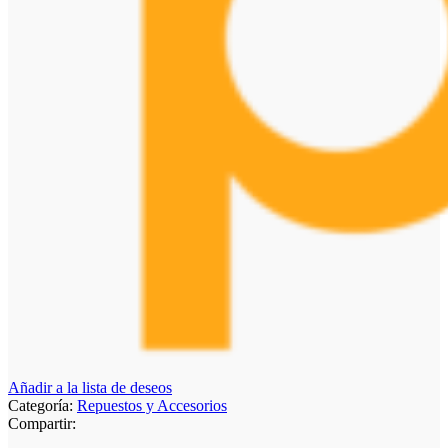
Añadir a la lista de deseos
Categoría:
Repuestos y Accesorios
Compartir: