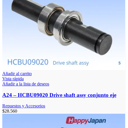
Añadir al carrito
Vista rápida
Añadir a la lista de deseos
A24 – HCBU09020 Drive shaft assy conjunto eje
Repuestos y Accesorios
$
28.560