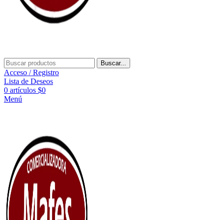
Buscar...
Acceso / Registro
Lista de Deseos
0
artículos
$
0
Menú