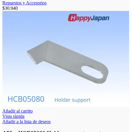
Repuestos y Accesorios
$
30.940
Añadir al carrito
Vista rápida
Añadir a la lista de deseos