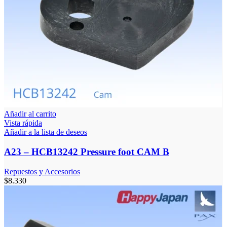
Añadir al carrito
Vista rápida
Añadir a la lista de deseos
A23 – HCB13242 Pressure foot CAM B
Repuestos y Accesorios
$
8.330