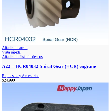
Añadir al carrito
Vista rápida
Añadir a la lista de deseos
A22 – HCR04032 Spiral Gear (HCR) engrane
Repuestos y Accesorios
$
24.990