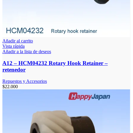
Añadir al carrito
Vista rápida
Añadir a la lista de deseos
A12 – HCM04232 Rotary Hook Retainer –
retenedor
Repuestos y Accesorios
$
22.000