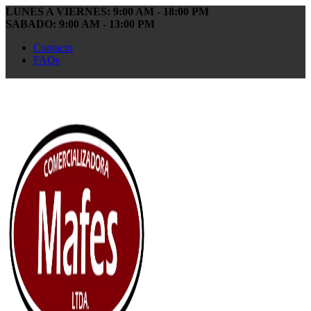
LUNES A VIERNES: 9:00 AM - 18:00 PM
SABADO: 9:00 AM - 13:00 PM
Contacto
FAQs