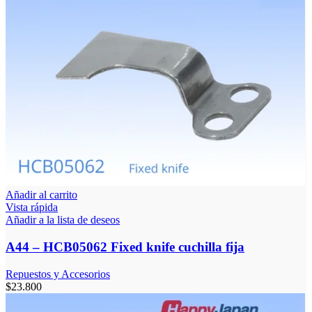
Añadir al carrito
Vista rápida
Añadir a la lista de deseos
A44 – HCB05062 Fixed knife cuchilla fija
Repuestos y Accesorios
$
23.800