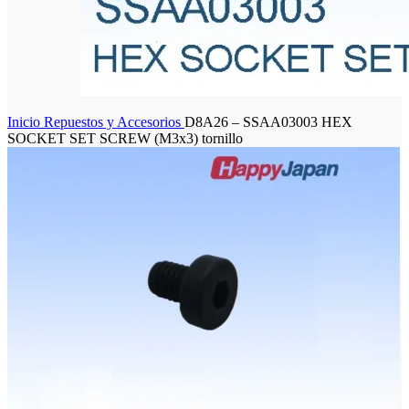
Inicio
Repuestos y Accesorios
D8A26 – SSAA03003 HEX
SOCKET SET SCREW (M3x3) tornillo