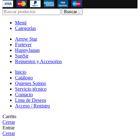
Buscar...
Menú
Categorías
Arrow Star
Fortever
HappyJapan
SunSir
Repuestos y Accesorios
Inicio
Catálogo
Quienes Somos
Servicio técnico
Contacto
Lista de Deseos
Acceso / Registro
Carrito
Cerrar
Entrar
Cerrar