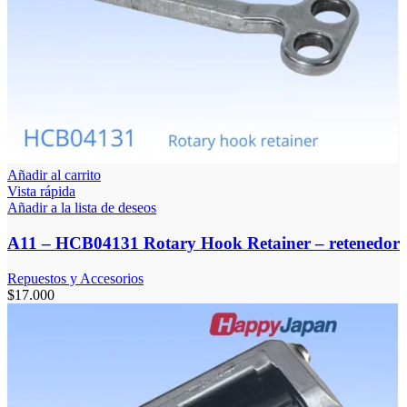
Añadir al carrito
Vista rápida
Añadir a la lista de deseos
A11 – HCB04131 Rotary Hook Retainer – retenedor
Repuestos y Accesorios
$
17.000