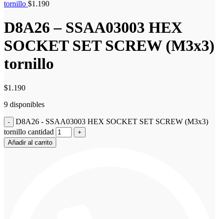
tornillo
$
1.190
D8A26 – SSAA03003 HEX
SOCKET SET SCREW (M3x3)
tornillo
$
1.190
9 disponibles
D8A26 - SSAA03003 HEX SOCKET SET SCREW (M3x3)
tornillo cantidad
Añadir al carrito