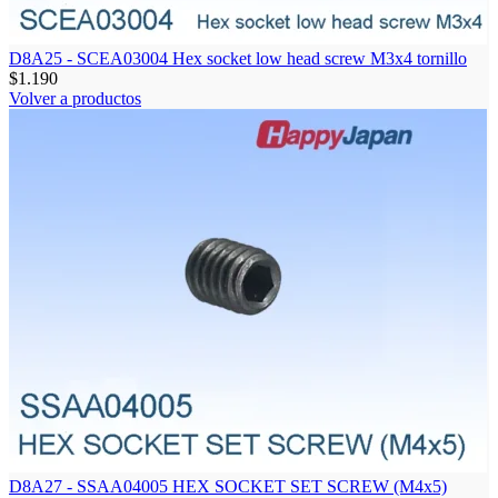
D8A25 - SCEA03004 Hex socket low head screw M3x4 tornillo
$
1.190
Volver a productos
D8A27 - SSAA04005 HEX SOCKET SET SCREW (M4x5)