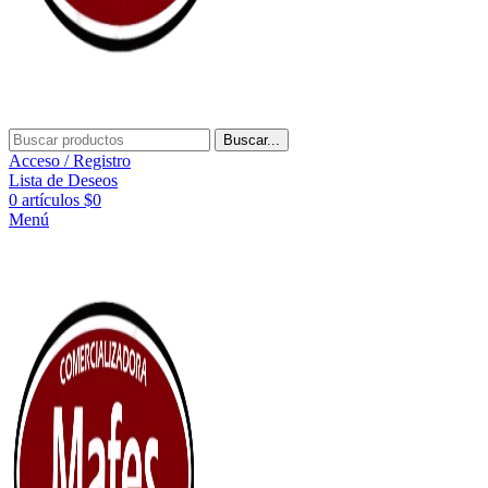
Buscar...
Acceso / Registro
Lista de Deseos
0
artículos
$
0
Menú