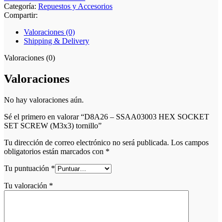
Categoría:
Repuestos y Accesorios
Compartir:
Valoraciones (0)
Shipping & Delivery
Valoraciones (0)
Valoraciones
No hay valoraciones aún.
Sé el primero en valorar “D8A26 – SSAA03003 HEX SOCKET
SET SCREW (M3x3) tornillo”
Tu dirección de correo electrónico no será publicada.
Los campos
obligatorios están marcados con
*
Tu puntuación
*
Tu valoración
*