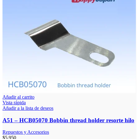
Añadir al carrito
Vista rápida
Añadir a la lista de deseos
A51 – HCB05070 Bobbin thread holder resorte hilo
Repuestos y Accesorios
$
5.950