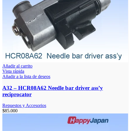
Añadir al carrito
Vista rápida
Añadir a la lista de deseos
A32 – HCR08A62 Needle bar driver ass’y
reciprocator
Repuestos y Accesorios
$
85.000