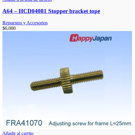
A64 – HCD04081 Stopper bracket tope
Repuestos y Accesorios
$
6.000
Añadir al carrito