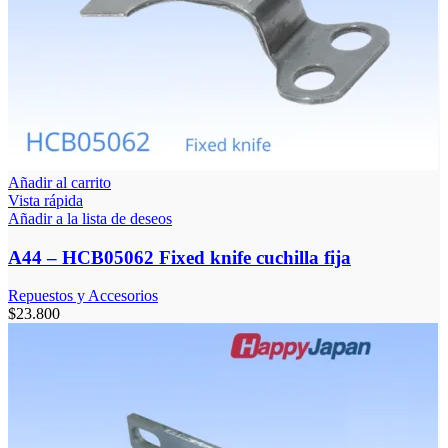
Añadir al carrito
Vista rápida
Añadir a la lista de deseos
A44 – HCB05062 Fixed knife cuchilla fija
Repuestos y Accesorios
$
23.800