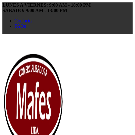
LUNES A VIERNES: 9:00 AM - 18:00 PM
SABADO: 9:00 AM - 13:00 PM
Contacto
FAQs