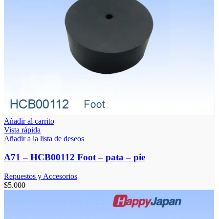
Añadir al carrito
Vista rápida
Añadir a la lista de deseos
A71 – HCB00112 Foot – pata – pie
Repuestos y Accesorios
$
5.000