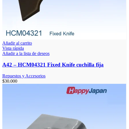
Añadir al carrito
Vista rápida
Añadir a la lista de deseos
A42 – HCM04321 Fixed Knife cuchilla fija
Repuestos y Accesorios
$
30.000