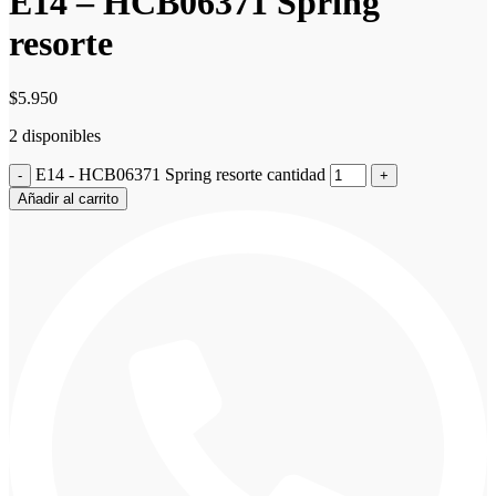
E14 – HCB06371 Spring
resorte
$
5.950
2 disponibles
E14 - HCB06371 Spring resorte cantidad
Añadir al carrito