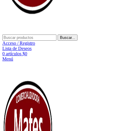
Buscar...
Acceso / Registro
Lista de Deseos
0
artículos
$
0
Menú