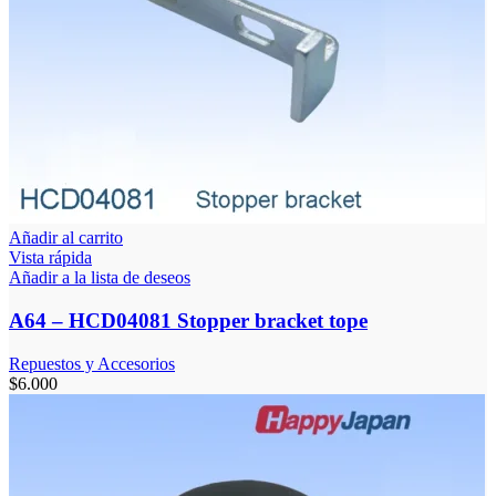
Añadir al carrito
Vista rápida
Añadir a la lista de deseos
A64 – HCD04081 Stopper bracket tope
Repuestos y Accesorios
$
6.000