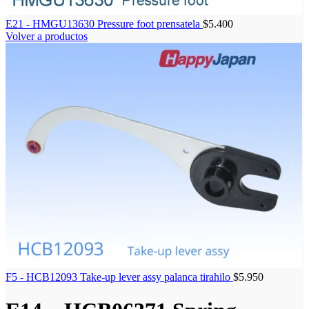
E21 - HMGU13630 Pressure foot prensatela
$
5.400
Volver a productos
F5 - HCB12093 Take-up lever assy palanca tirahilo
$
5.950