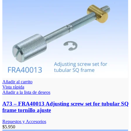
Añadir al carrito
Vista rápida
Añadir a la lista de deseos
A73 – FRA40013 Adjusting screw set for tubular SQ
frame tornillo ajuste
Repuestos y Accesorios
$
5.950