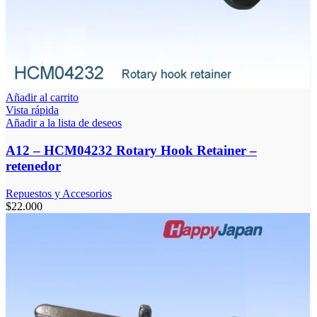
Añadir al carrito
Vista rápida
Añadir a la lista de deseos
A12 – HCM04232 Rotary Hook Retainer –
retenedor
Repuestos y Accesorios
$
22.000