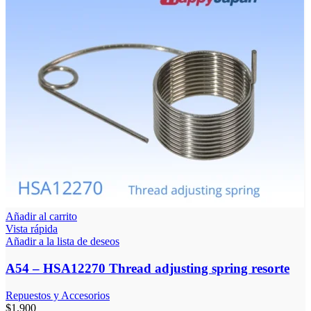
Añadir al carrito
Vista rápida
Añadir a la lista de deseos
A54 – HSA12270 Thread adjusting spring resorte
Repuestos y Accesorios
$
1.900