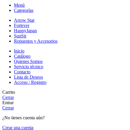
Menú
Categorías
Arrow Star
Fortever
HappyJapan
SunSir
Repuestos y Accesorios
Inicio
Catálogo
Quienes Somos
Servicio técnico
Contacto
Lista de Deseos
Acceso / Registro
Carrito
Cerrar
Entrar
Cerrar
¿No tienes cuenta aún?
Crear una cuenta