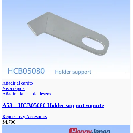
Añadir al carrito
Vista rápida
Añadir a la lista de deseos
A53 – HCB05080 Holder support soporte
Repuestos y Accesorios
$
4.700