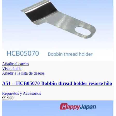
Añadir al carrito
Vista rápida
Añadir a la lista de deseos
A51 – HCB05070 Bobbin thread holder resorte hilo
Repuestos y Accesorios
$
5.950