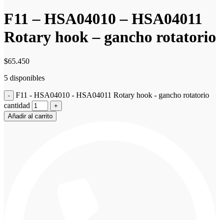
F11 – HSA04010 – HSA04011
Rotary hook – gancho rotatorio
$
65.450
5 disponibles
F11 - HSA04010 - HSA04011 Rotary hook - gancho rotatorio
cantidad
Añadir al carrito