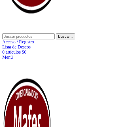
Buscar...
Acceso / Registro
Lista de Deseos
0
artículos
$
0
Menú