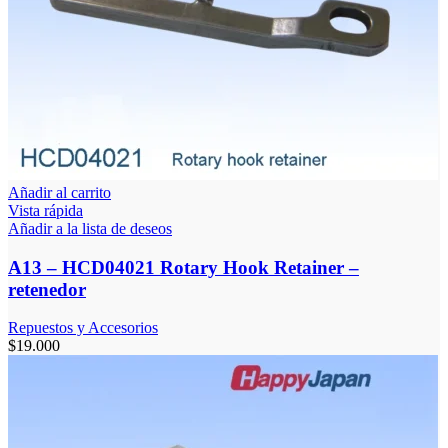
Añadir al carrito
Vista rápida
Añadir a la lista de deseos
A13 – HCD04021 Rotary Hook Retainer –
retenedor
Repuestos y Accesorios
$
19.000