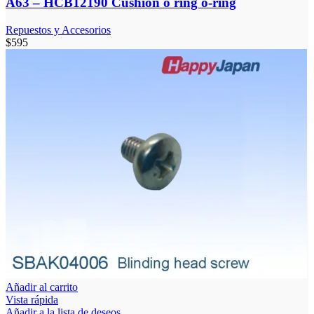
A63 – HCB12190 Cushion o ring o-ring
Repuestos y Accesorios
$
595
Añadir al carrito
Vista rápida
Añadir a la lista de deseos