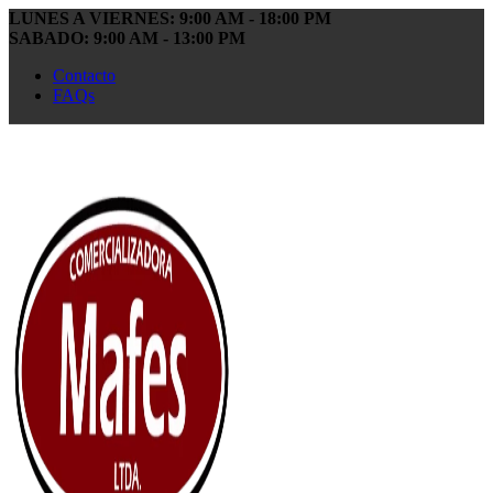
LUNES A VIERNES: 9:00 AM - 18:00 PM
SABADO: 9:00 AM - 13:00 PM
Contacto
FAQs