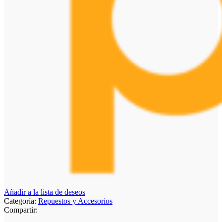
Añadir a la lista de deseos
Categoría:
Repuestos y Accesorios
Compartir: