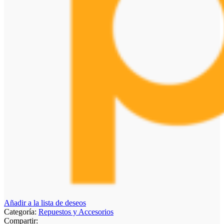
Añadir a la lista de deseos
Categoría:
Repuestos y Accesorios
Compartir: