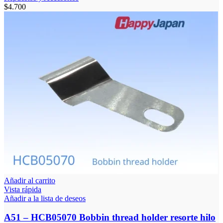
$
4.700
Añadir al carrito
Vista rápida
Añadir a la lista de deseos
A51 – HCB05070 Bobbin thread holder resorte hilo