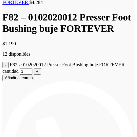
FORTEVER
$
4.284
F82 – 0102020012 Presser Foot
Bushing buje FORTEVER
$
1.190
12 disponibles
F82 - 0102020012 Presser Foot Bushing buje FORTEVER
cantidad
Añadir al carrito