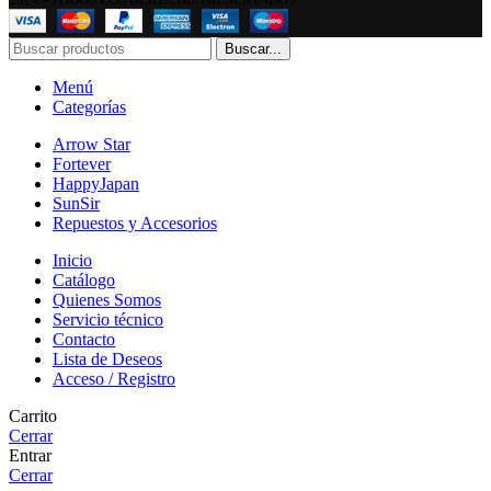
Buscar...
Menú
Categorías
Arrow Star
Fortever
HappyJapan
SunSir
Repuestos y Accesorios
Inicio
Catálogo
Quienes Somos
Servicio técnico
Contacto
Lista de Deseos
Acceso / Registro
Carrito
Cerrar
Entrar
Cerrar