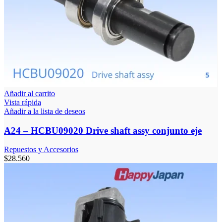
Añadir al carrito
Vista rápida
Añadir a la lista de deseos
A24 – HCBU09020 Drive shaft assy conjunto eje
Repuestos y Accesorios
$
28.560