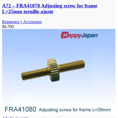
A72 – FRA41070 Adjusting screw for frame
L=25mm tornillo ajuste
Repuestos y Accesorios
$
4.700