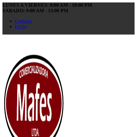
LUNES A VIERNES: 9:00 AM - 18:00 PM
SABADO: 9:00 AM - 13:00 PM
Contacto
FAQs