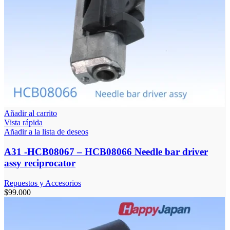
Añadir al carrito
Vista rápida
Añadir a la lista de deseos
A31 -HCB08067 – HCB08066 Needle bar driver
assy reciprocator
Repuestos y Accesorios
$
99.000