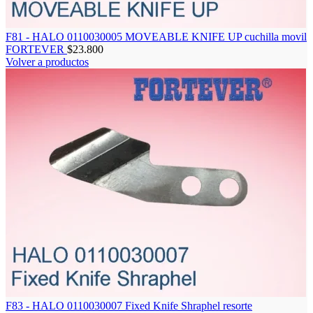
F81 - HALO 0110030005 MOVEABLE KNIFE UP cuchilla movil
FORTEVER
$
23.800
Volver a productos
F83 - HALO 0110030007 Fixed Knife Shraphel resorte