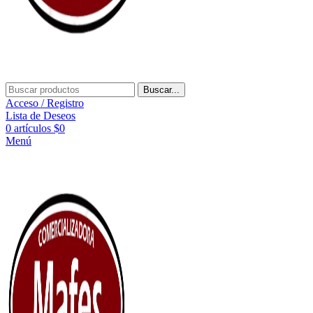
Buscar...
Acceso / Registro
Lista de Deseos
0
artículos
$
0
Menú