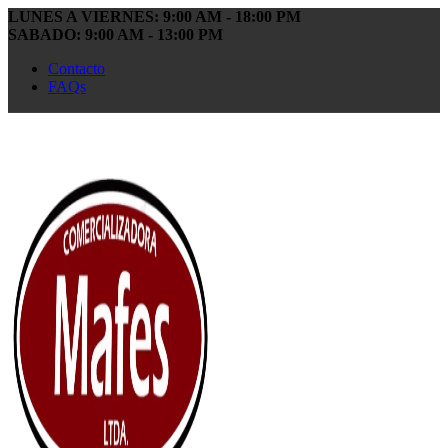
LUNES A VIERNES: 9:00 AM - 18:00 PM
SABADO: 9:00 AM - 13:00 PM
Contacto
FAQs