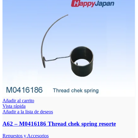
Añadir al carrito
Vista rápida
Añadir a la lista de deseos
A62 – M0416186 Thread chek spring resorte
Repuestos y Accesorios