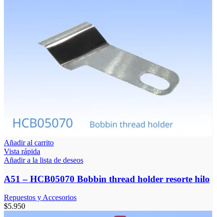
Añadir al carrito
Vista rápida
Añadir a la lista de deseos
A51 – HCB05070 Bobbin thread holder resorte hilo
Repuestos y Accesorios
$
5.950