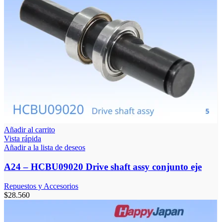
Añadir al carrito
Vista rápida
Añadir a la lista de deseos
A24 – HCBU09020 Drive shaft assy conjunto eje
Repuestos y Accesorios
$
28.560