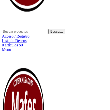
Buscar...
Acceso / Registro
Lista de Deseos
0
artículos
$
0
Menú