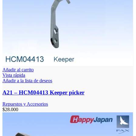
Añadir al carrito
Vista rápida
Añadir a la lista de deseos
A21 – HCM04413 Keeper picker
Repuestos y Accesorios
$
28.000