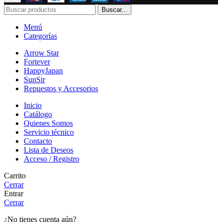
Buscar...
Menú
Categorías
Arrow Star
Fortever
HappyJapan
SunSir
Repuestos y Accesorios
Inicio
Catálogo
Quienes Somos
Servicio técnico
Contacto
Lista de Deseos
Acceso / Registro
Carrito
Cerrar
Entrar
Cerrar
¿No tienes cuenta aún?