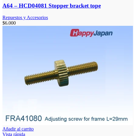
A64 – HCD04081 Stopper bracket tope
Repuestos y Accesorios
$
6.000
Añadir al carrito
Vista rápida