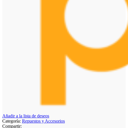
Añadir a la lista de deseos
Categoría:
Repuestos y Accesorios
Compartir: