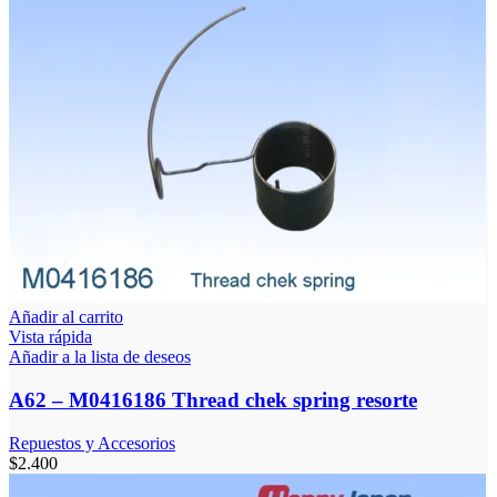
Añadir al carrito
Vista rápida
Añadir a la lista de deseos
A62 – M0416186 Thread chek spring resorte
Repuestos y Accesorios
$
2.400