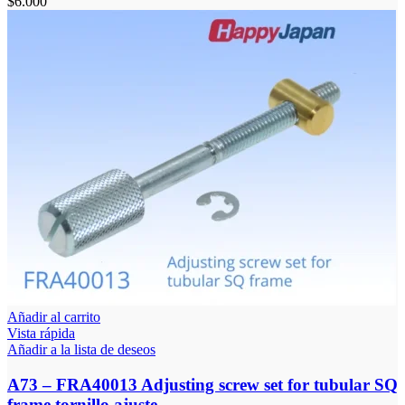
$
6.000
Añadir al carrito
Vista rápida
Añadir a la lista de deseos
A73 – FRA40013 Adjusting screw set for tubular SQ
frame tornillo ajuste