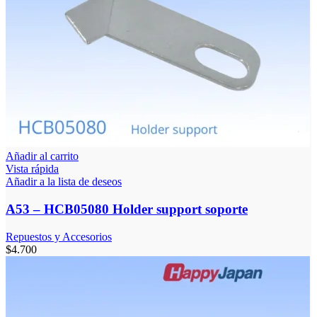
Añadir al carrito
Vista rápida
Añadir a la lista de deseos
A53 – HCB05080 Holder support soporte
Repuestos y Accesorios
$
4.700