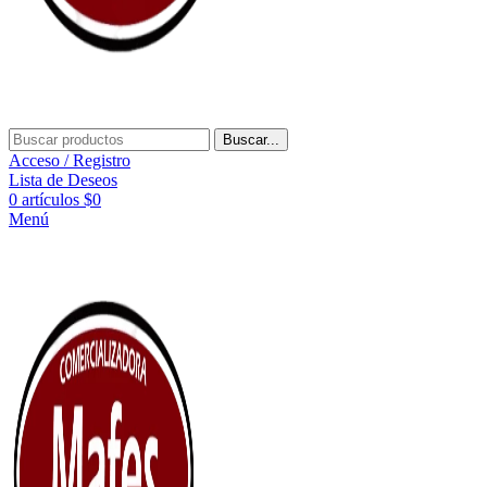
Buscar...
Acceso / Registro
Lista de Deseos
0
artículos
$
0
Menú