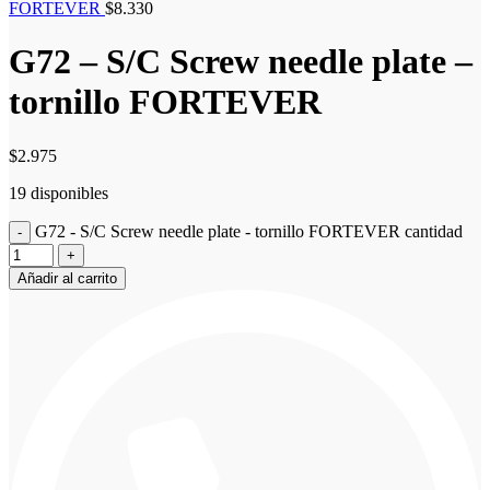
FORTEVER
$
8.330
G72 – S/C Screw needle plate –
tornillo FORTEVER
$
2.975
19 disponibles
G72 - S/C Screw needle plate - tornillo FORTEVER cantidad
Añadir al carrito