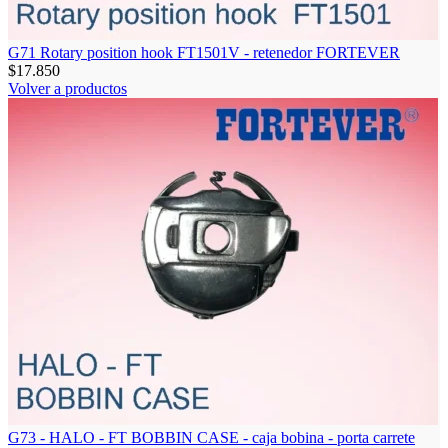
G71 Rotary position hook FT1501V - retenedor FORTEVER
$
17.850
Volver a productos
G73 - HALO - FT BOBBIN CASE - caja bobina - porta carrete