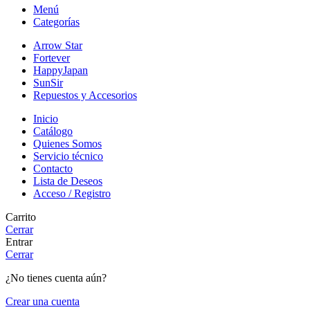
Menú
Categorías
Arrow Star
Fortever
HappyJapan
SunSir
Repuestos y Accesorios
Inicio
Catálogo
Quienes Somos
Servicio técnico
Contacto
Lista de Deseos
Acceso / Registro
Carrito
Cerrar
Entrar
Cerrar
¿No tienes cuenta aún?
Crear una cuenta