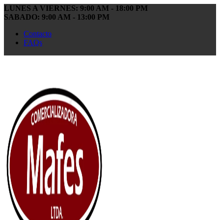
LUNES A VIERNES: 9:00 AM - 18:00 PM
SABADO: 9:00 AM - 13:00 PM
Contacto
FAQs