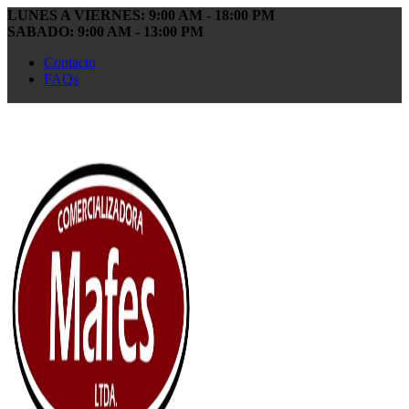
LUNES A VIERNES: 9:00 AM - 18:00 PM
SABADO: 9:00 AM - 13:00 PM
Contacto
FAQs