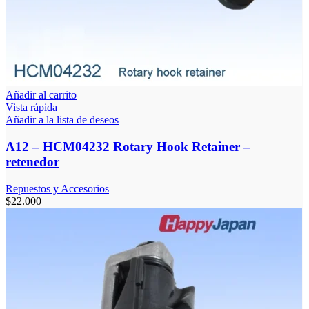
Añadir al carrito
Vista rápida
Añadir a la lista de deseos
A12 – HCM04232 Rotary Hook Retainer –
retenedor
Repuestos y Accesorios
$
22.000