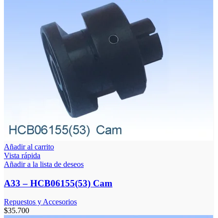
Añadir al carrito
Vista rápida
Añadir a la lista de deseos
A33 – HCB06155(53) Cam
Repuestos y Accesorios
$
35.700