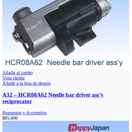
Añadir al carrito
Vista rápida
Añadir a la lista de deseos
A32 – HCR08A62 Needle bar driver ass’y
reciprocator
Repuestos y Accesorios
$
85.000