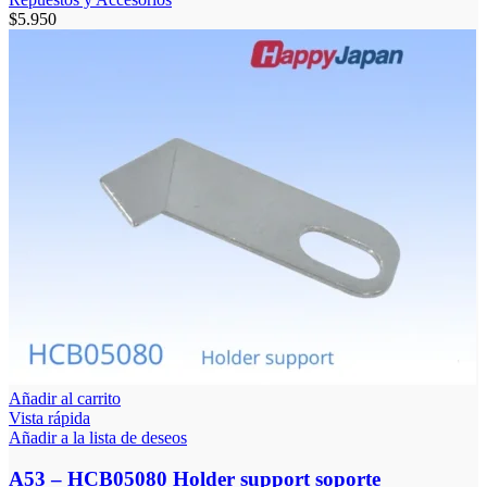
$
5.950
Añadir al carrito
Vista rápida
Añadir a la lista de deseos
A53 – HCB05080 Holder support soporte