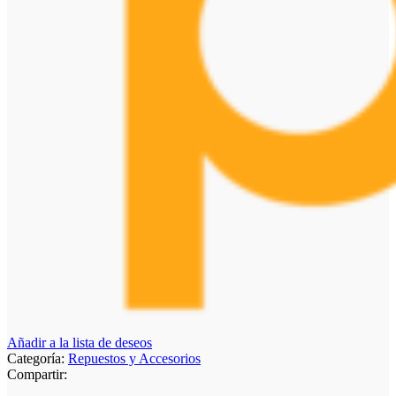
Añadir a la lista de deseos
Categoría:
Repuestos y Accesorios
Compartir: