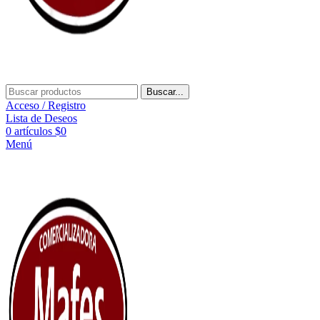
Buscar...
Acceso / Registro
Lista de Deseos
0
artículos
$
0
Menú