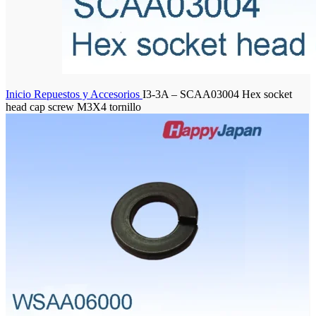
Inicio
Repuestos y Accesorios
I3-3A – SCAA03004 Hex socket
head cap screw M3X4 tornillo