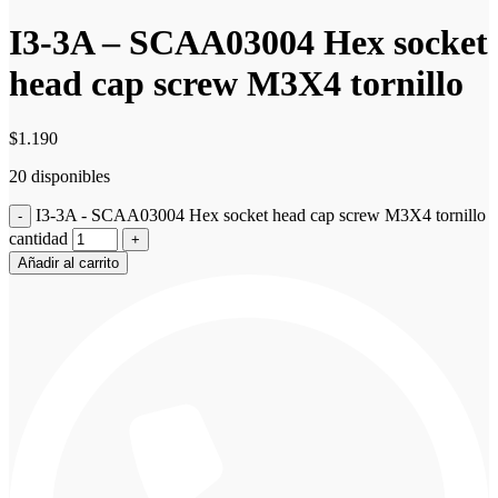
I3-3A – SCAA03004 Hex socket
head cap screw M3X4 tornillo
$
1.190
20 disponibles
I3-3A - SCAA03004 Hex socket head cap screw M3X4 tornillo
cantidad
Añadir al carrito