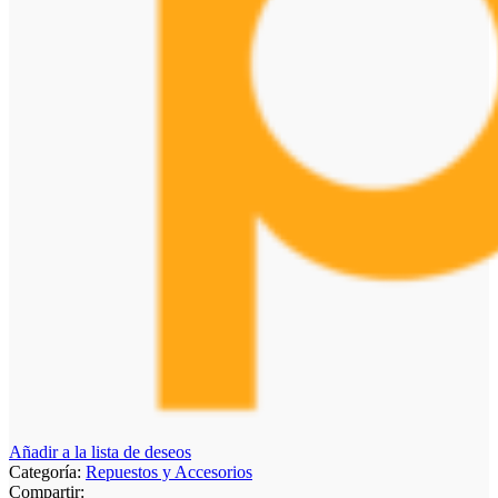
Añadir a la lista de deseos
Categoría:
Repuestos y Accesorios
Compartir: