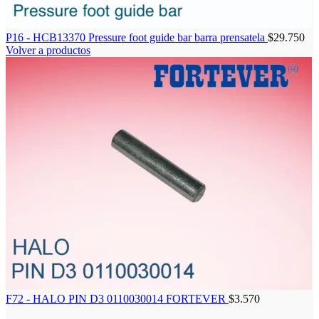
P16 - HCB13370 Pressure foot guide bar barra prensatela
$
29.750
Volver a productos
F72 - HALO PIN D3 0110030014 FORTEVER
$
3.570