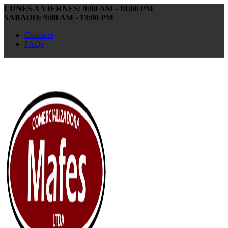
LUNES A VIERNES: 9:00 AM - 18:00 PM
SABADO: 9:00 AM - 13:00 PM
Contacto
FAQs