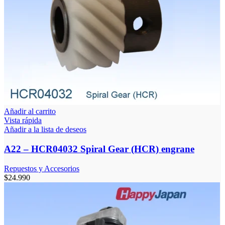
Añadir al carrito
Vista rápida
Añadir a la lista de deseos
A22 – HCR04032 Spiral Gear (HCR) engrane
Repuestos y Accesorios
$
24.990