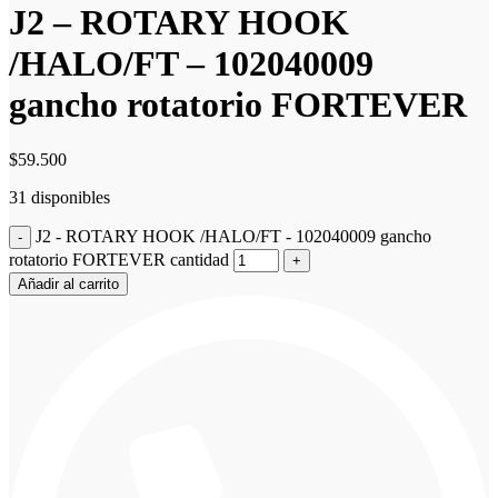
J2 – ROTARY HOOK
/HALO/FT – 102040009
gancho rotatorio FORTEVER
$
59.500
31 disponibles
J2 - ROTARY HOOK /HALO/FT - 102040009 gancho
rotatorio FORTEVER cantidad
Añadir al carrito