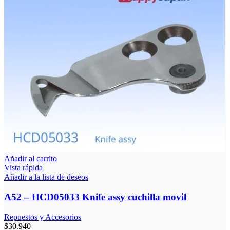
Añadir al carrito
Vista rápida
Añadir a la lista de deseos
A52 – HCD05033 Knife assy cuchilla movil
Repuestos y Accesorios
$
30.940