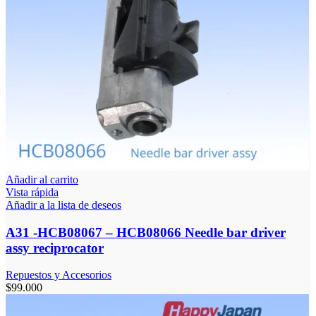
Añadir al carrito
Vista rápida
Añadir a la lista de deseos
A31 -HCB08067 – HCB08066 Needle bar driver
assy reciprocator
Repuestos y Accesorios
$
99.000