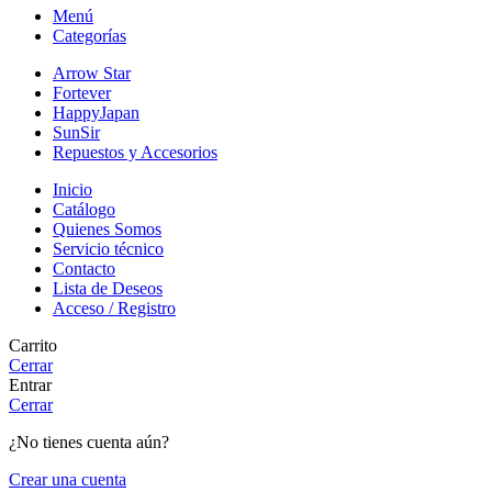
Menú
Categorías
Arrow Star
Fortever
HappyJapan
SunSir
Repuestos y Accesorios
Inicio
Catálogo
Quienes Somos
Servicio técnico
Contacto
Lista de Deseos
Acceso / Registro
Carrito
Cerrar
Entrar
Cerrar
¿No tienes cuenta aún?
Crear una cuenta