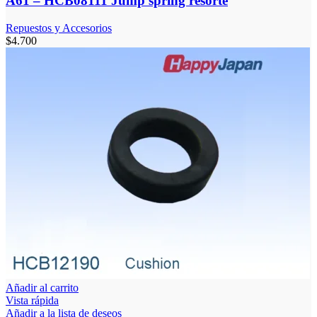
A61 – HCB08111 Jump spring resorte
Repuestos y Accesorios
$
4.700
Añadir al carrito
Vista rápida
Añadir a la lista de deseos