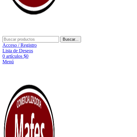
Buscar...
Acceso / Registro
Lista de Deseos
0
artículos
$
0
Menú