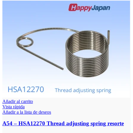
Añadir al carrito
Vista rápida
Añadir a la lista de deseos
A54 – HSA12270 Thread adjusting spring resorte