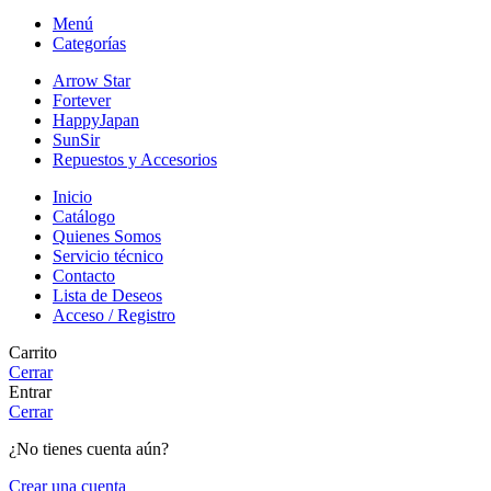
Menú
Categorías
Arrow Star
Fortever
HappyJapan
SunSir
Repuestos y Accesorios
Inicio
Catálogo
Quienes Somos
Servicio técnico
Contacto
Lista de Deseos
Acceso / Registro
Carrito
Cerrar
Entrar
Cerrar
¿No tienes cuenta aún?
Crear una cuenta