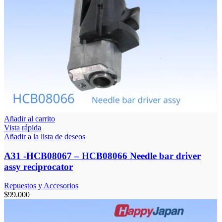
Añadir al carrito
Vista rápida
Añadir a la lista de deseos
A31 -HCB08067 – HCB08066 Needle bar driver
assy reciprocator
Repuestos y Accesorios
$
99.000