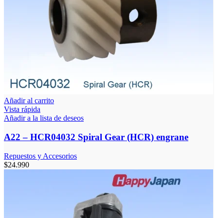
Añadir al carrito
Vista rápida
Añadir a la lista de deseos
A22 – HCR04032 Spiral Gear (HCR) engrane
Repuestos y Accesorios
$
24.990