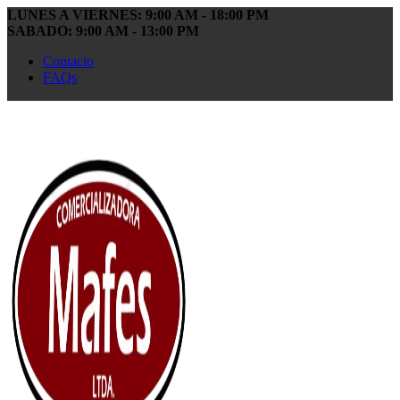
LUNES A VIERNES: 9:00 AM - 18:00 PM
SABADO: 9:00 AM - 13:00 PM
Contacto
FAQs