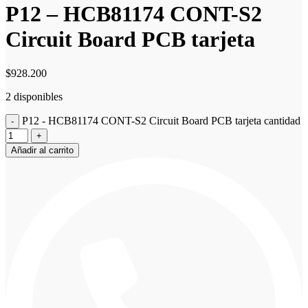
P12 – HCB81174 CONT-S2
Circuit Board PCB tarjeta
$
928.200
2 disponibles
P12 - HCB81174 CONT-S2 Circuit Board PCB tarjeta cantidad
Añadir al carrito