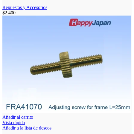
Repuestos y Accesorios
$
2.400
Añadir al carrito
Vista rápida
Añadir a la lista de deseos