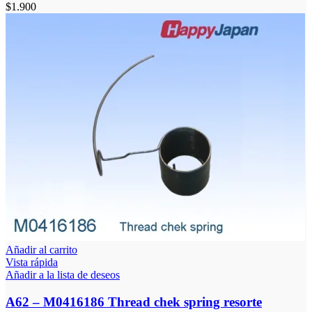
$
1.900
Añadir al carrito
Vista rápida
Añadir a la lista de deseos
A62 – M0416186 Thread chek spring resorte