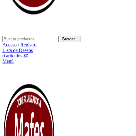
Buscar...
Acceso / Registro
Lista de Deseos
0
artículos
$
0
Menú