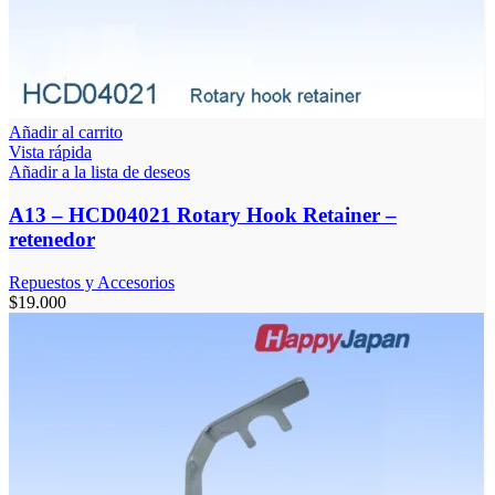
Añadir al carrito
Vista rápida
Añadir a la lista de deseos
A13 – HCD04021 Rotary Hook Retainer –
retenedor
Repuestos y Accesorios
$
19.000