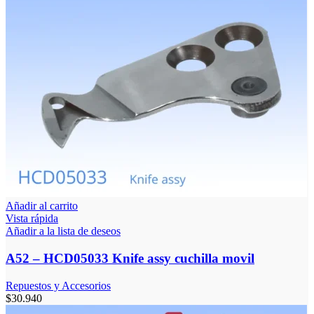
Añadir al carrito
Vista rápida
Añadir a la lista de deseos
A52 – HCD05033 Knife assy cuchilla movil
Repuestos y Accesorios
$
30.940