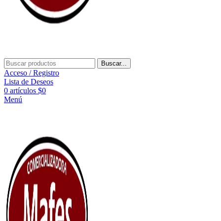
Buscar...
Acceso / Registro
Lista de Deseos
0
artículos
$
0
Menú