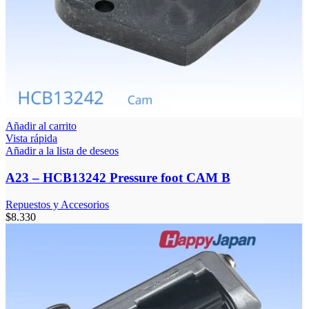
Añadir al carrito
Vista rápida
Añadir a la lista de deseos
A23 – HCB13242 Pressure foot CAM B
Repuestos y Accesorios
$
8.330