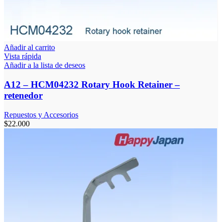
Añadir al carrito
Vista rápida
Añadir a la lista de deseos
A12 – HCM04232 Rotary Hook Retainer –
retenedor
Repuestos y Accesorios
$
22.000