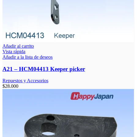
Añadir al carrito
Vista rápida
Añadir a la lista de deseos
A21 – HCM04413 Keeper picker
Repuestos y Accesorios
$
28.000