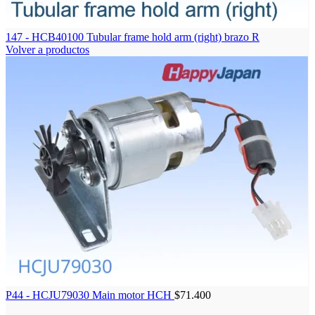
147 - HCB40100 Tubular frame hold arm (right) brazo R
Volver a productos
P44 - HCJU79030 Main motor HCH
$
71.400