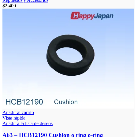
Repuestos y Accesorios
$
2.400
Añadir al carrito
Vista rápida
Añadir a la lista de deseos
A63 – HCB12190 Cushion o ring o-ring