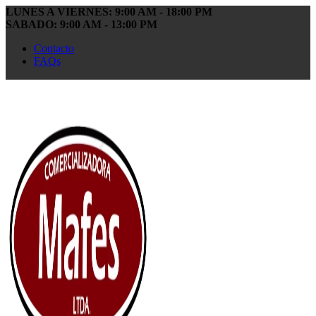
LUNES A VIERNES: 9:00 AM - 18:00 PM
SABADO: 9:00 AM - 13:00 PM
Contacto
FAQs